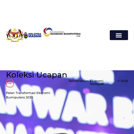
Koleksi Ucapan
Kementerian Ekonomi
© 2026
Malaysia
Pelan Transformasi Ekonomi
Bumiputera 2035