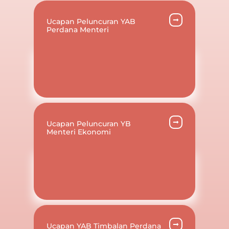
Ucapan Peluncuran YAB
Perdana Menteri
Ucapan Peluncuran YB
Menteri Ekonomi
Ucapan YAB Timbalan Perdana