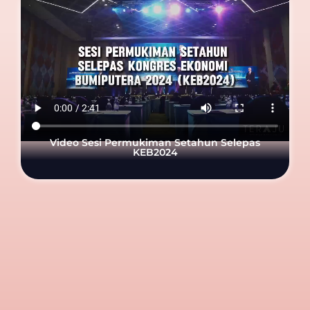
Video Sesi Permukiman Setahun Selepas
KEB2024