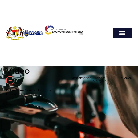
Video
Kementerian Ekonomi
© 2026
Malaysia
Pelan Transformasi Ekonomi
Bumiputera 2035