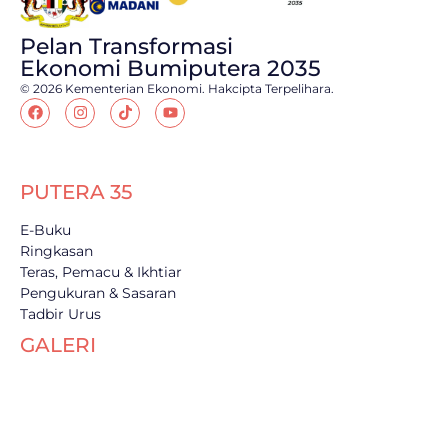
Pelan Transformasi
Ekonomi Bumiputera 2035
© 2026 Kementerian Ekonomi. Hakcipta Terpelihara.
PUTERA 35
E-Buku
Ringkasan
Teras, Pemacu & Ikhtiar
Pengukuran & Sasaran
Tadbir Urus
GALERI
Koleksi Ucapan
Webzine
Media