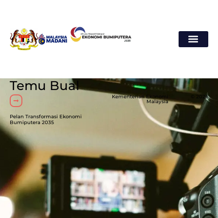
Temu Bual
Kementerian Ekonomi
© 2026
Malaysia
Pelan Transformasi Ekonomi
Bumiputera 2035