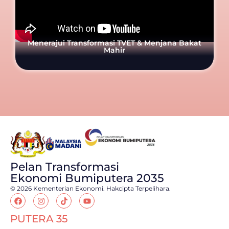
Menerajui Transformasi TVET & Menjana Bakat
Mahir
Pelan Transformasi
Ekonomi Bumiputera 2035
© 2026 Kementerian Ekonomi. Hakcipta Terpelihara.
PUTERA 35