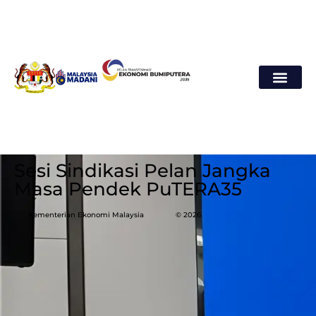
Sesi Sindikasi Pelan Jangka
Masa Pendek PuTERA35
Kementerian Ekonomi Malaysia
© 2026