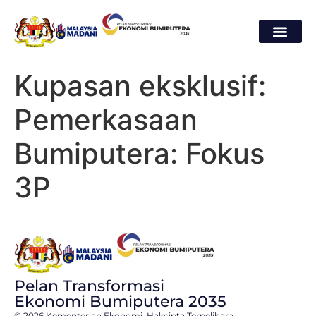
Kupasan eksklusif:
Pemerkasaan
Bumiputera: Fokus
3P
Pelan Transformasi
Ekonomi Bumiputera 2035
© 2026 Kementerian Ekonomi. Hakcipta Terpelihara.